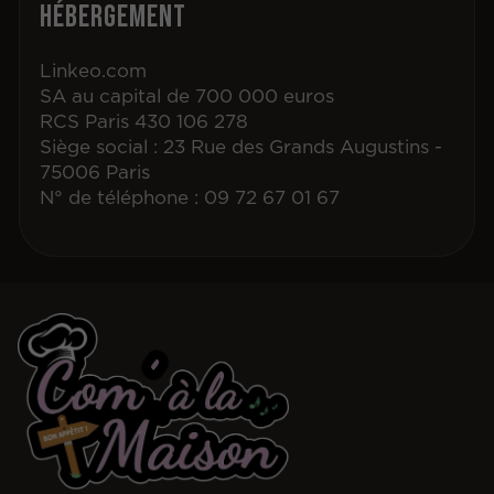
Hébergement
Linkeo.com
SA au capital de 700 000 euros
RCS Paris 430 106 278
Siège social : 23 Rue des Grands Augustins -
75006 Paris
N° de téléphone : 09 72 67 01 67